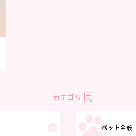
カテゴリ
ペット全般