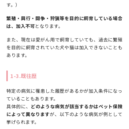
す。）
繁殖・興行・闘争・狩猟等を目的に飼育している場合
は、加入不可
となります。
また、現在は愛がん用で飼育していても、過去に繁殖
を目的に飼育されていた犬や猫は加入できないことも
あります。
1-3.既往歴
特定の病気に罹患した履歴があるかが加入条件になっ
ていることもあります。
具体的に、
どのような病気が該当するかはペット保険
によって異なります
が、以下のような病気が例として
挙げられます。