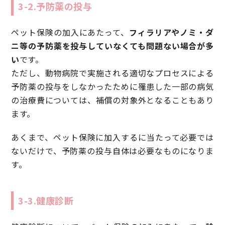
3-2.予防薬の投与
ペット保険の加入にあたって、
フィラリアやノミ・ダ
ニ等の予防薬を投与していなくても問題ない場合が多
い
です。
ただし、動物病院で実施される適切なプロセスによる
予防薬の投与をしなかったために罹患した一部の病気
の治療費については、補償の対象外となることもあり
ます。
あくまで、ペット保険に加入するに当たって必要では
ないだけで、予防薬の投与自体は必要なものになりま
す。
3-3.健康診断