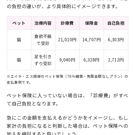
の負担の違いが、より具体的にイメージできます。
ペット
治療内容
診療費
保険金
自己負担
食欲不振
猫
21,010円
14,707円
6,303円
で受診
足を引き
猫
9,040円
6,328円
2,712円
ずり受診
※エイチ・エス損保のペット保険（70％補償・免責金額なしプラン）の
支払事例です。
ペット保険に入っていない場合は、「診療費」がすべ
て自己負担となります。
急にこの金額を支払えるかどうかをイメージし、もし
家計の負担になると判断した場合は、ペット保険への
加入を検討すると良いでしょう。