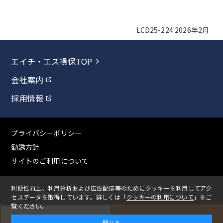
LCD25-224 2026年2月
エイチ・エス損保TOP
会社案内
採用情報
プライバシーポリシー
勧誘方針
サイトのご利用について
利便性向上、利用分析および広告配信等のためにクッキーを利用してアク
Copyright(C)2022 H.S. Insurance Co., Ltd. All Rights Reserved.
セスデータを取得しています。
詳しくは「
クッキーの利用について
」をご
覧ください。
見積りをする
申込みをする
閉じる