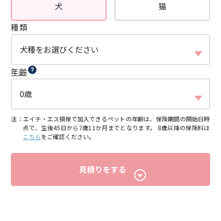
犬
猫
種類
年齢
注：エイチ・エス損保で加入できるペットの年齢は、保険期間の開始日時
点で、生後45日から7歳11か月までとなります。 8歳以降の保険料は
こちら
をご確認ください。
見積りをする