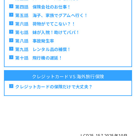
第四話 保険会社のお仕事！
第五話 海子、家族でグアムへ行く！
第六話 荷物がでてこない？！
第七話 妹が入院！助けてパパ！
第八話 事故発生率
第九話 レンタル品の補償！
第十話 飛行機の遅延！
クレジットカード VS 海外旅行保険
クレジットカードの保険だけで大丈夫？
LCD25-157 2025年10月