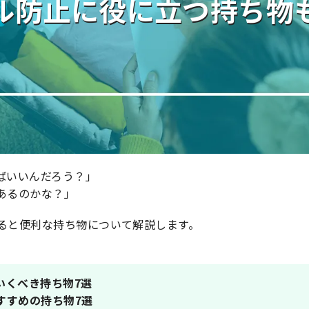
ル防止に役に立つ持ち物
ばいいんだろう？」
あるのかな？」
ると便利な持ち物について解説します。
いくべき持ち物7選
すすめの持ち物7選