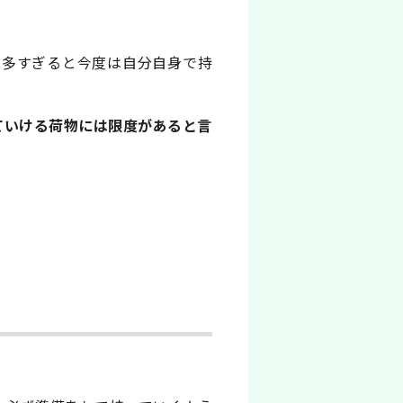
に多すぎると今度は自分自身で持
ていける荷物には限度があると言