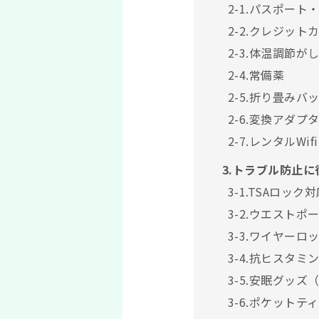
2-1.パスポート
2-2.クレジッ
2-3.体温調節が
2-4.常備薬
2-5.折り畳み
2-6.変換アダプ
2-7.レンタルWi
3.トラブル防止
3-1.TSAロッ
3-2.ウエストポ
3-3.ワイヤーロ
3-4.抗ヒスタ
3-5.安眠グッ
3-6.ポケット