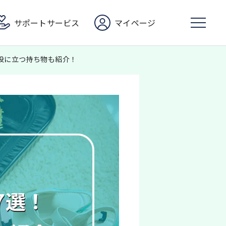
サポートサービス
マイページ
役に立つ持ち物も紹介！
7選！