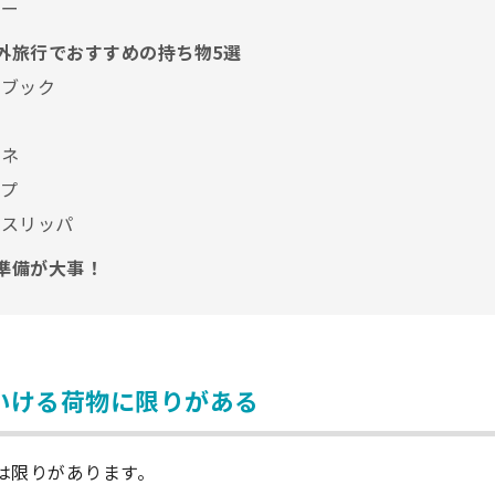
レー
海外旅行でおすすめの持ち物5選
ドブック
ガネ
ップ
）スリッパ
前準備が大事！
いける荷物に限りがある
は限りがあります。