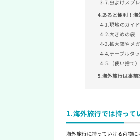
3-7.虫よけスプ
4.あると便利！
4-1.現地のガイ
4-2.大きめの袋
4-3.拡大鏡やメ
4-4.テーブルタ
4-5.（使い捨て
5.海外旅行は事
1.海外旅行では持って
海外旅行に持っていける荷物に