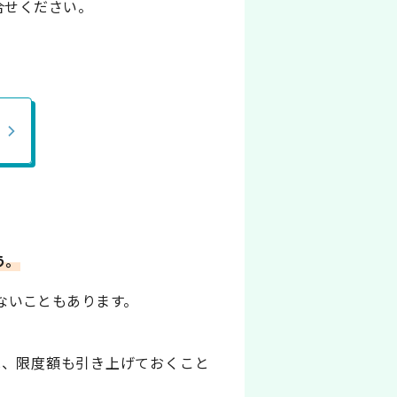
合せください。
う。
きないこともあります。
は、限度額も引き上げておくこと