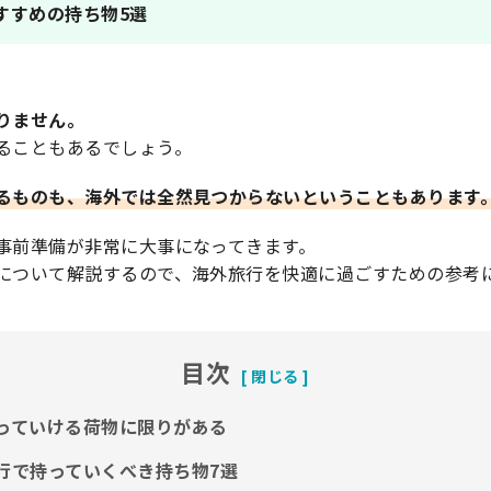
すすめの持ち物5選
りません。
ることもあるでしょう。
るものも、海外では全然見つからないということもあります
事前準備が非常に大事になってきます。
について解説するので、海外旅行を快適に過ごすための参考
目次
持っていける荷物に限りがある
旅行で持っていくべき持ち物7選