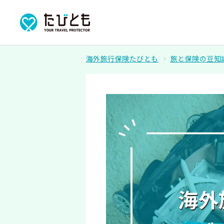
海外旅行保険たびとも
旅と保険の豆知
海外