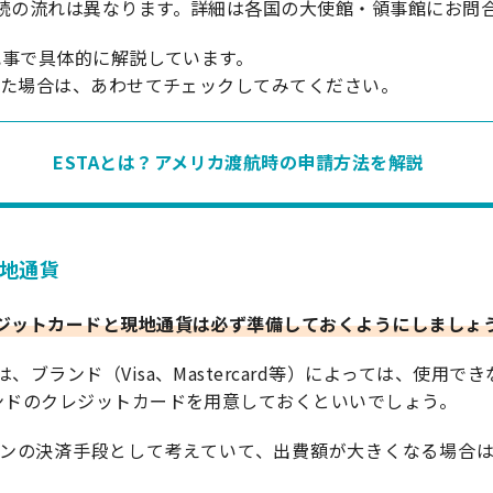
続の流れは異なります。詳細は各国の大使館・領事館にお問
記事で具体的に解説しています。
思った場合は、あわせてチェックしてみてください。
ESTAとは？アメリカ渡航時の申請方法を解説
現地通貨
ジットカードと現地通貨は必ず準備しておくようにしましょ
ブランド（Visa、Mastercard等）によっては、使用で
ンドのクレジットカードを用意しておくといいでしょう。
ンの決済手段として考えていて、出費額が大きくなる場合