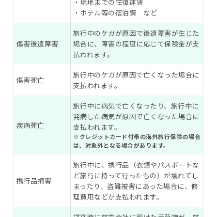
・現地までの往復運賃
・ホテル等の宿泊費 など
旅行中のケガが原因で後遺障害が生じた
傷害後遺障害
場合に、障害の程度に応じて保険金が支
払われます。
旅行中のケガが原因で亡くなった場合に
傷害死亡
支払われます。
旅行中に病気で亡くなったり、旅行中に
発病した病気が原因で亡くなった場合に
疾病死亡
支払われます。
※クレジットカード付帯の海外旅行保険の場合
は、対象外となる場合があります。
旅行中に、携行品（衣類やパスポートな
ど旅行に持って行ったもの）が壊れてし
携行品損害
まったり、盗難被害にあった場合に、修
理費用などが支払われます。