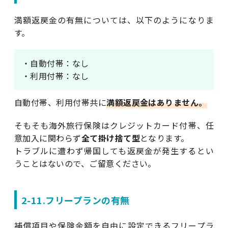
満額返戻金の有無については、以下のようになりま
す。
・自動付帯：なし
・利用付帯：なし
自動付帯、利用付帯共に
満額返戻金はありません。
そもそも海外旅行保険はクレジットカード付帯、任
意加入に関わらず
全て掛け捨て型
となります。
トラブルに遭わず帰国しても返戻金が発生するとい
うことはないので、ご留意ください。
2-11.フリープランの有無
補償項目や保険金額を自由に設定できるフリープラ