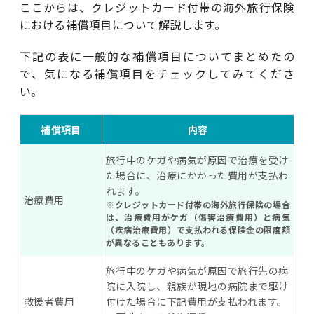
ここからは、クレジットカード付帯の海外旅行保険
における補償項目について解説します。
下記の表に一般的な補償項目についてまとめたの
で、気になる補償項目をチェックしてみてくださ
い。
補償項目
内容
旅行中のケガや病気が原因で治療を受け
た場合に、治療にかかった費用が支払わ
れます。
治療費用
※クレジットカード付帯の海外旅行保険の場合
は、治療費用がケガ（傷害治療費用）と病気
（疾病治療費用）で支払われる保険金の限度額
が異なることもあります。
旅行中のケガや病気が原因で旅行先の病
院に入院し、親族が現地の病院まで駆け
救援者費用
付けた場合に下記費用が支払われます。