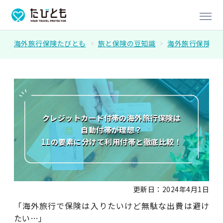
海外旅行保険たびとも
旅と保険の豆知識
海外旅行保険
クレジットカード付帯の海外旅行保険は
自動付帯が理想？
11の要素に分けて利用付帯と徹底比較！
更新日：2024年4月1日
「海外旅行で保険は入りたいけど無駄な出費は避け
たい…」