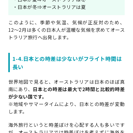
・日本が冬⇒オーストラリアは夏
このように、季節や気温、気候が正反対のため、
12〜2月は多くの日本人が温暖な気候を求めてオース
トラリア旅行へ出発します。
1-4.日本との時差は少ないがフライト時間は
長い
世界地図で見ると、オーストラリアは日本のほぼ真
南にあり、
日本との時差は最大で2時間と比較的時差
が少ない国です。
※地域やサマータイムにより、日本との時差が変動
します。
海外旅行というと時差ぼけを心配する人も多いです
が、オーストラリアでは時差ぼけを考えずに海外を