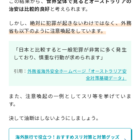
この結果から、
世界全体で見るとオーストラリアの
治安は比較的良好
と考えられます。
しかし、
絶対に犯罪が起きないわけではなく、外務
省も以下のように注意喚起をしています。
「日本と比較すると一般犯罪が非常に多く発生
しており、慎重な行動が求められます」
引用：
外務省海外安全ホームページ「オーストラリア安
全対策基礎データ」
また、注意喚起の一例としてスリ等を挙げていま
す。
決して油断はしないようにしましょう。
海外旅行で役立つ！おすすめスリ対策と対策グッズ