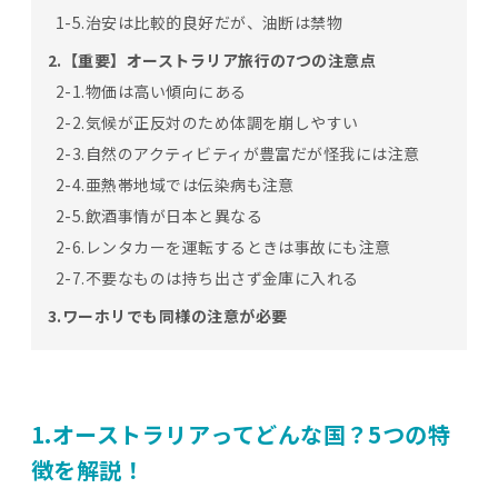
1-5.治安は比較的良好だが、油断は禁物
2.【重要】オーストラリア旅行の7つの注意点
2-1.物価は高い傾向にある
2-2.気候が正反対のため体調を崩しやすい
2-3.自然のアクティビティが豊富だが怪我には注意
2-4.亜熱帯地域では伝染病も注意
2-5.飲酒事情が日本と異なる
2-6.レンタカーを運転するときは事故にも注意
2-7.不要なものは持ち出さず金庫に入れる
3.ワーホリでも同様の注意が必要
1.オーストラリアってどんな国？5つの特
徴を解説！