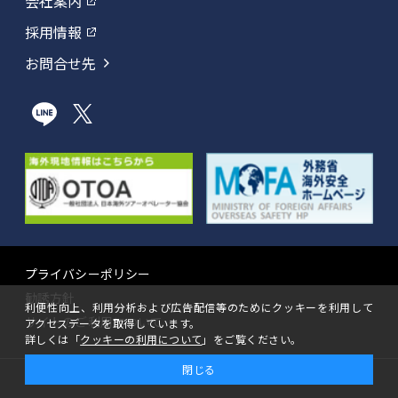
会社案内
採用情報
お問合せ先
プライバシーポリシー
勧誘方針
利便性向上、利用分析および広告配信等のためにクッキーを利用して
サイトのご利用について
アクセスデータを取得しています。
詳しくは「
クッキーの利用について
」をご覧ください。
閉じる
Copyright(C)2022 H.S. Insurance Co., Ltd. All Rights Reserved.