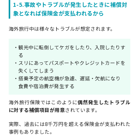
1-5.事故やトラブルが発生したときに補償対
象となれば保険金が支払われるから
海外旅行中は様々なトラブルが想定されます。
・観光中に転倒してケガをしたり、入院したりす
る
・スリにあってパスポートやクレジットカードを
失くしてしまう
・搭乗予定の航空機が急遽、遅延・欠航になり
食費や宿泊費が発生する
海外旅行保険ではこのように
偶然発生したトラブル
に対する補償項目が用意
されています。
実際、過去には8千万円を超える保険金が支払われた
事例もありました。