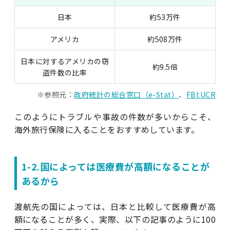
日本
約53万件
アメリカ
約508万件
日本に対するアメリカの窃
約9.5倍
盗件数の比率
※参照元：
政府統計の総合窓口（e-Stat）
、
FBI:UCR
このようにトラブルや事故の件数が多いからこそ、
海外旅行保険に入ることをおすすめしています。
1-2.国によっては医療費が高額になることが
あるから
渡航先の国によっては、日本と比較して医療費が高
額になることが多く、実際、以下の記事のように100