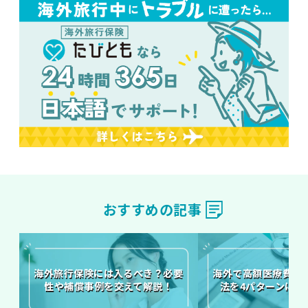
おすすめの記事
海外旅行保険には入るべき？必要
海外で高額医療費が
性や補償事例を交えて解説！
法を4パターンに分