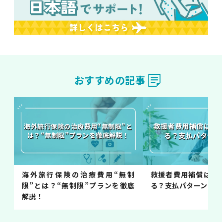
おすすめの記事
救援者費用補償はど
海外旅行保険の治療費用“無制限”と
は？“無制限”プランを徹底解説！
る？支払パターン
海外旅行保険の治療費用“無制
救援者費用補償はど
限”とは？“無制限”プランを徹底
る？支払パターンを解
解説！