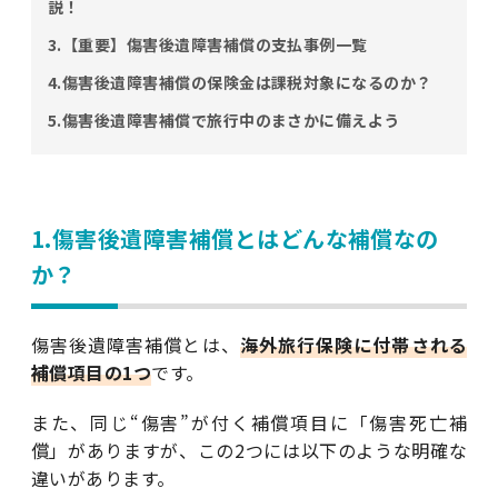
説！
3.【重要】傷害後遺障害補償の支払事例一覧
4.傷害後遺障害補償の保険金は課税対象になるのか？
5.傷害後遺障害補償で旅行中のまさかに備えよう
1.傷害後遺障害補償とはどんな補償なの
か？
傷害後遺障害補償とは、
海外旅行保険に付帯される
補償項目の1つ
です。
また、同じ“傷害”が付く補償項目に「傷害死亡補
償」がありますが、この2つには以下のような明確な
違いがあります。