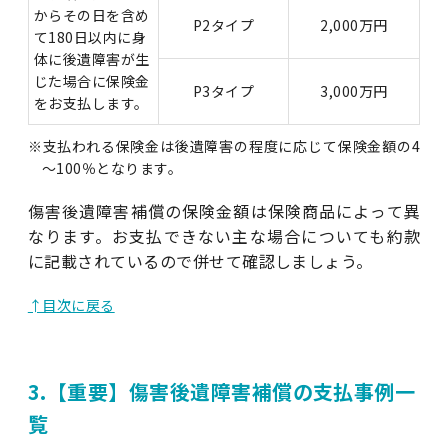
からその日を含め
P2タイプ
2,000万円
て180日以内に身
体に後遺障害が生
じた場合に保険金
P3タイプ
3,000万円
をお支払します。
※支払われる保険金は後遺障害の程度に応じて保険金額の4
～100％となります。
傷害後遺障害補償の保険金額は保険商品によって異
なります。お支払できない主な場合についても約款
に記載されているので併せて確認しましょう。
↑目次に戻る
3.【重要】傷害後遺障害補償の支払事例一
覧