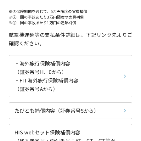
※①保険期間を通じて、5万円限度の実費補償
※②一回の事故あたり3万円限度の実費補償
※③一回の事故あたり1万円の定額補償
航空機遅延等の支払条件詳細は、下記リンク先よりご
確認ください。
・海外旅行保険補償内容
（証券番号H、0から）
・FIT海外旅行保険補償内容
（証券番号Aから）
たびとも補償内容
（証券番号Sから）
HIS webセット保険補償内容
（加入者番号・受付番号：AT、CT、GT等か