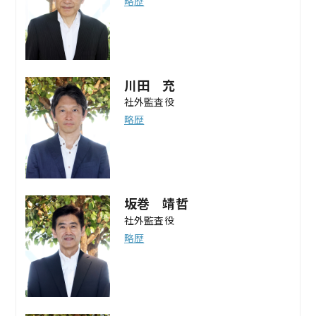
略歴
川田 充
社外監査役
略歴
坂巻 靖哲
社外監査役
略歴