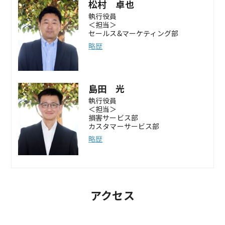
松村 卓也
執行役員
＜担当＞
セールス&マーケティング部
略歴
島田 光
執行役員
＜担当＞
損害サービス部
カスタマーサービス部
略歴
アクセス