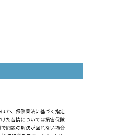
のほか、保険業法に基づく指定
付けた苦情については損害保険
間で問題の解決が図れない場合