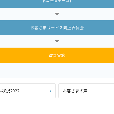
(CX推進チーム)
お客さまサービス向上委員会
改善実施
状況2022
お客さまの声