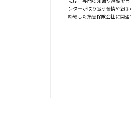
には、専門の知識や経験を有
ンターが取り扱う苦情や紛争
締結した損害保険会社に関連