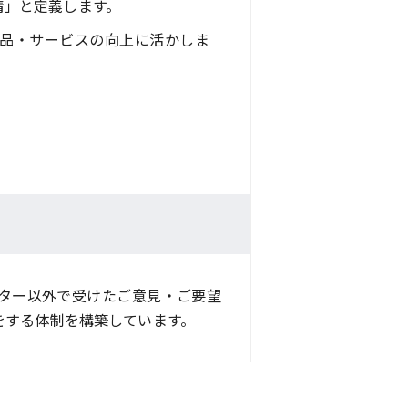
情」と定義します。
品・サービスの向上に活かしま
ター以外で受けたご意見・ご要望
をする体制を構築しています。