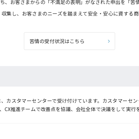
ち、お客さまからの「不満足の表明」がなされた申出を「苦
く収集し、お客さまのニーズを踏まえて安全・安心に資する商
苦情の受付状況はこちら
は、カスタマーセンターで受け付けています。カスタマーセン
、CX推進チームで改善点を協議、会社全体で決議をして実行