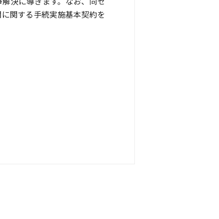
争解決に導きます。なお、同セ
関に関する手続実施基本契約を