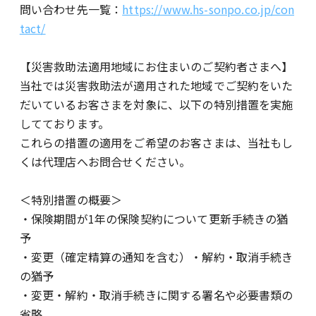
問い合わせ先一覧：
https://www.hs-sonpo.co.jp/con
tact/
【災害救助法適用地域にお住まいのご契約者さまへ】
当社では災害救助法が適用された地域でご契約をいた
だいているお客さまを対象に、以下の特別措置を実施
してております。
これらの措置の適用をご希望のお客さまは、当社もし
くは代理店へお問合せください。
＜特別措置の概要＞
・保険期間が1年の保険契約について更新手続きの猶
予
・変更（確定精算の通知を含む）・解約・取消手続き
の猶予
・変更・解約・取消手続きに関する署名や必要書類の
省略