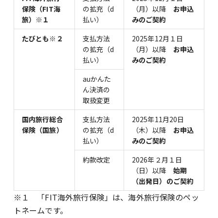
保険（FIT海
の拡充（d
（月）以降
お申込
旅）※１
払い）
みのご契約
たびとも※２
支払方法
2025年12月１日
の拡充（d
（月）以降
お申込
払い）
みのご契約
auかんた
ん決済の
取扱変更
国内旅行総合
支払方法
2025年11月20日
保険（国旅）
の拡充（d
（木）以降
お申込
払い）
みのご契約
約款改定
2026年２月１日
（日）以降
始期
（出発日）のご契約
※１ 「FIT海外旅行保険」は、海外旅行保険のペッ
トネームです。