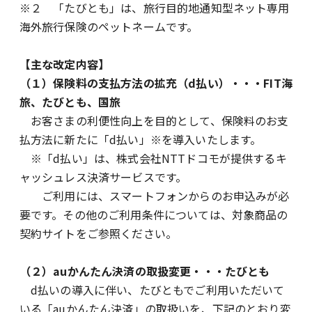
※２ 「たびとも」は、旅行目的地通知型ネット専用
海外旅行保険のペットネームです。
【主な改定内容】
（１）保険料の支払方法の拡充（d払い）・・・FIT海
旅、たびとも、国旅
お客さまの利便性向上を目的として、保険料のお支
払方法に新たに「d払い」※を導入いたします。
※「d払い」は、株式会社NTTドコモが提供するキ
ャッシュレス決済サービスです。
ご利用には、スマートフォンからのお申込みが必
要です。その他のご利用条件については、対象商品の
契約サイトをご参照ください。
（２）auかんたん決済の取扱変更・・・たびとも
d払いの導入に伴い、たびともでご利用いただいて
いる「auかんたん決済」の取扱いを、下記のとおり変