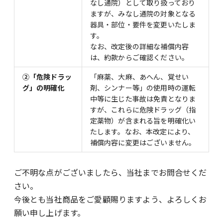
なし通院）として取り扱っており
ますが、みなし通院の対象となる
器具・部位・要件を変更いたしま
す。
なお、改定後の詳細な補償内容
は、約款からご確認ください。
②「危険ドラッ
「麻薬、大麻、あへん、覚せい
グ」の明確化
剤、シンナー等」の使用時の運転
中等に生じた事故は免責となりま
すが、これらに危険ドラッグ（指
定薬物）が含まれる旨を明確化い
たします。なお、本改定により、
補償内容に変更はございません。
ご不明な点がございましたら、当社までお問合せくだ
さい。
今後とも当社商品をご愛顧賜りますよう、よろしくお
願い申し上げます。