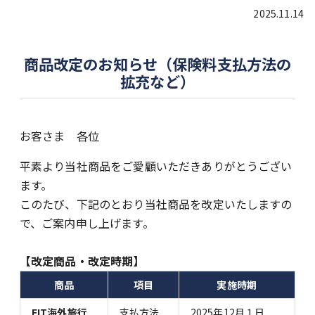
2025.11.14
商品改定のお知らせ（保険料支払方法の
拡充など）
お客さま 各位
平素より当社商品をご愛顧いただきありがとうござい
ます。
このたび、下記のとおり当社商品を改定いたしますの
で、ご案内申し上げます。
【改定商品・改定時期】
商品
項目
実施時期
FIT
海外旅行
支払方法
2025年12月１日